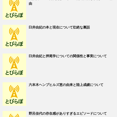
由
臼井由妃の本と現在について壮絶な裏話
臼井由妃と押尾学についての関係性と事実について
六本木ヘンプヒルズ恵の由来と陸上成績について
野呂佳代の存在感がありすぎるエピソードについて