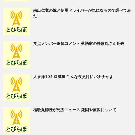
南出仁寛の嫁と使用ドライバーが気になるので調べてみ
た
笑点メンバー追悼コメント 落語家の桂歌丸さん死去
大泉洋10キロ減量 こんな夜更けにバナナかよ
桂歌丸師匠が死去ニュース 死因や原因について