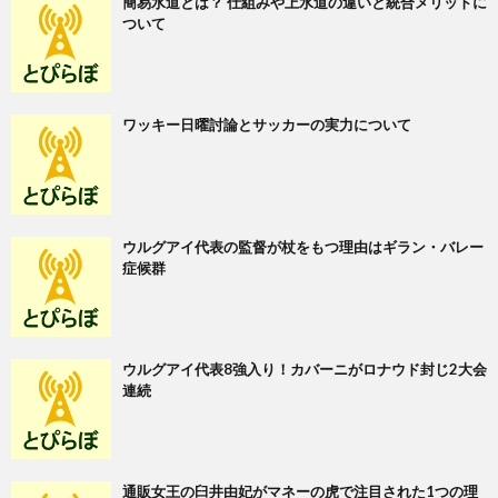
簡易水道とは？ 仕組みや上水道の違いと統合メリットに
ついて
ワッキー日曜討論とサッカーの実力について
ウルグアイ代表の監督が杖をもつ理由はギラン・バレー
症候群
ウルグアイ代表8強入り！カバーニがロナウド封じ2大会
連続
通販女王の臼井由妃がマネーの虎で注目された1つの理