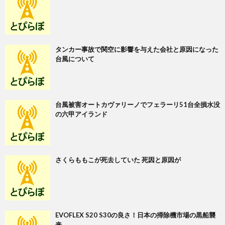
タンカー事故で関空に影響を与えた会社と原因になった
台風について
台風被害オートカヴァリーノでフェラーリ51台全損水没
の六甲アイランド
さくらももこが死去していた 死因と原因が
EVOFLEX S20 S30の良さ！日本の掃除機市場の黒船襲
来