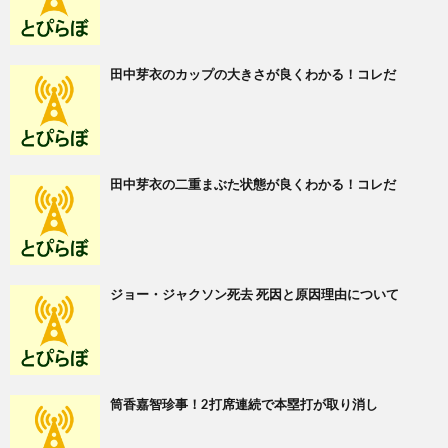
田中芽衣のカップの大きさが良くわかる！コレだ
田中芽衣の二重まぶた状態が良くわかる！コレだ
ジョー・ジャクソン死去 死因と原因理由について
筒香嘉智珍事！2打席連続で本塁打が取り消し