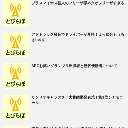
プラスマイナス芸人のフリーザ様ネタがフリーザすぎる
アドトラック騒音でドライバーが耳栓！えっ自分もうる
さいのに
ABCお笑いグランプリ出演者と歴代優勝者について
サンリオキャラクター大賞結果発表式！第1位シナモロ
ール