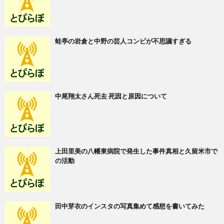
蛙亭の岩倉と中野の芸人コンビが不思議すぎる
中尾翔太さん死去 死因と原因について
上田里美の八幡東病院で発生した事件真相と久留米市で
の活動
田中芽衣のインスタの写真集めて感想を書いてみた