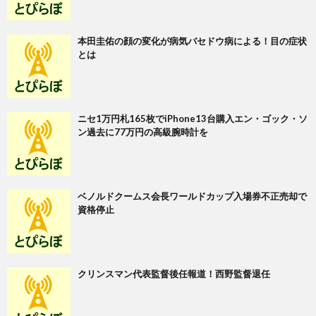
本田圭佑の顔の変化が病気バセドウ病による！目の症状
とは
ニセ1万円札165枚でiPhone13台購入エン・ゴック・ソ
ン過去に77万円の高級腕時計を
ベノルドクームス会長ワールドカップ入場券不正売却で
資格停止
クリンスマン代表監督後任報道！西野監督退任