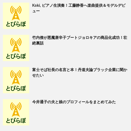
Kōki, ピアノ生演奏！工藤静香へ楽曲提供＆モデルデビ
ュー
竹内僚が悪魔唐辛子ブートジョロキアの商品化成功！壮
絶裏話
富士そば社長の名言と本！丹道夫論ブラック企業に聞か
せたい
今井通子の夫と娘のプロフィールをまとめてみた