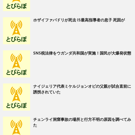
ホザイファバドリが死去 IS最高指導者の息子 死因が
SNS税法律をウガンダ共和国が実施！国民が大爆発状態
ナイジェリア代表ミケルジョンオビの父親が試合直前に
誘拐されていた
チェンライ洞窟事故の場所と行方不明の原因を調べてみ
た