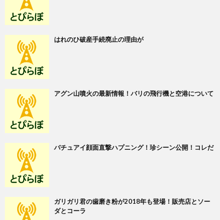
はれのひ破産手続廃止の理由が
アグン山噴火の最新情報！バリの飛行機と空港について
バチュアイ顔面直撃ハプニング！珍シーン公開！コレだ
ガリガリ君の歯磨き粉が2018年も登場！販売店とソー
ダとコーラ