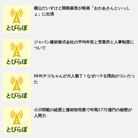
横山だいすけと関根麻里が映画「おかあさんといっし
ょ」に出演
ジャパン建材株式会社の平均年収と営業所と人事制度に
ついて
NHKチコちゃんが大人魅了！なぜハマる理由がコレだっ
た
小川明範の経歴と建材卸売業で年商2772億円の秘密が
人間力