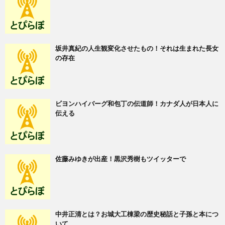
坂井真紀の人生観変化させたもの！それは生まれた長女
の存在
ビヨンハイバーグ和包丁の伝道師！カナダ人が日本人に
伝える
佐藤みゆきが出産！黒沢秀樹もツイッターで
中井正清とは？お城大工棟梁の歴史秘話と子孫と本につ
いて