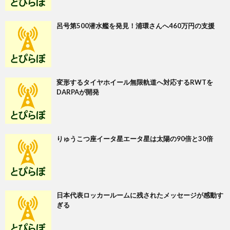
呂号第500潜水艦を発見！浦環さんへ460万円の支援
変形するタイヤホイール無限軌道へ対応するRWTを
DARPAが開発
りゅうこつ座イータ星エータ星は太陽の90倍と30倍
日本代表ロッカールームに残されたメッセージが感動す
ぎる