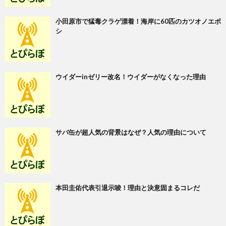
小田原市で猛毒クラゲ漂着！海岸に60匹のカツオノエボ
シ
ウイダーinゼリー改名！ウイダーがなくなった理由
サバ缶が超人気の背景はなぜ？人気の理由について
本田圭佑代表引退示唆！理由と決意固まるコレだ