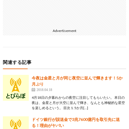
Advertisement
関連する記事
今夜は金星と月が同じ夜空に並んで輝きます！5か
月ぶり
2018.04.18
4月18日の夕暮れからの夜空に注目してもらいたい。 本日の
夜は、金星と月が大空に並んで輝き、なんとも神秘的な星空
を楽しめるという。 目次 1. 5か月[…]
ドイツ銀行が誤送金で3兆7600億円を取引先に送
る！理由がヤバい