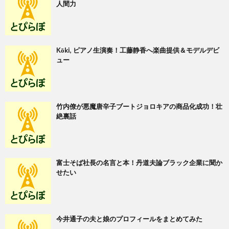
人間力
Kōki, ピアノ生演奏！工藤静香へ楽曲提供＆モデルデビ
ュー
竹内僚が悪魔唐辛子ブートジョロキアの商品化成功！壮
絶裏話
富士そば社長の名言と本！丹道夫論ブラック企業に聞か
せたい
今井通子の夫と娘のプロフィールをまとめてみた