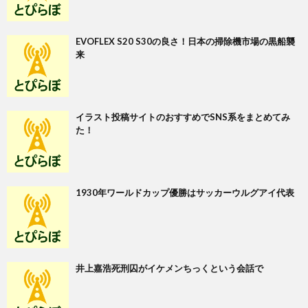
EVOFLEX S20 S30の良さ！日本の掃除機市場の黒船襲
来
イラスト投稿サイトのおすすめでSNS系をまとめてみ
た！
1930年ワールドカップ優勝はサッカーウルグアイ代表
井上嘉浩死刑囚がイケメンちっくという会話で