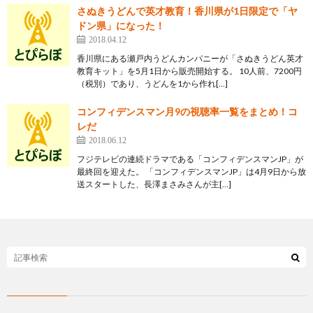
さぬきうどんで英才教育！香川県が1日限定で「ヤ
ドン県」になった！
2018.04.12
香川県にある瀬戸内うどんカンパニーが「さぬきうどん英才
教育キット」を5月1日から販売開始する。 10人前、7200円
（税別）であり、うどんを1から作れ[…]
コンフィデンスマン月9の視聴率一覧をまとめ！コ
レだ
2018.06.12
フジテレビの連続ドラマである「コンフィデンスマンJP」が
最終回を迎えた。 「コンフィデンスマンJP」は4月9日から放
送スタートした、長澤まさみさんが主[…]