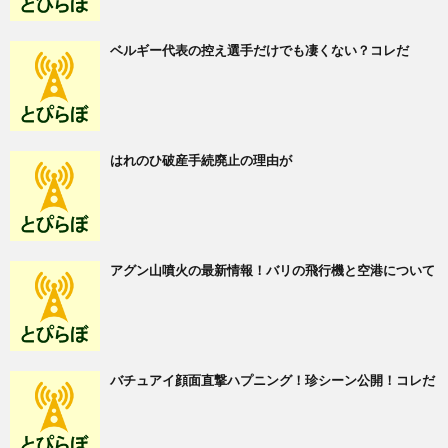
ベルギー代表の控え選手だけでも凄くない？コレだ
はれのひ破産手続廃止の理由が
アグン山噴火の最新情報！バリの飛行機と空港について
バチュアイ顔面直撃ハプニング！珍シーン公開！コレだ