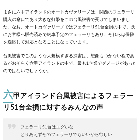
まさに六甲アイランドのオートカヴァリーノは、関西のフェラーリ
購入の窓口であり大きな打撃をこの台風被害で受けてしまいまし
た。なお、オートカヴァリーノではフェラーリ51台全損の中で、既
にお客様へ販売済みで納車予定のフェラーリもあり、それらは保険
を適応して対応となることになっています。
台風被害でこのような大規模すぎる損害は、想像もつかない程であ
るがおそらく六甲アイランドの中で、最も1企業でダメージがあった
のではないでしょうか。
六
甲アイランド台風被害によるフェラー
リ51台全損に対するみんなの声
フェラーリ51台はエグいな
とりあえずそのフェラーリでもいいから欲しい