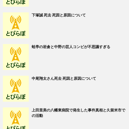
下塚誠 死去 死因と原因について
蛙亭の岩倉と中野の芸人コンビが不思議すぎる
中尾翔太さん死去 死因と原因について
上田里美の八幡東病院で発生した事件真相と久留米市で
の活動