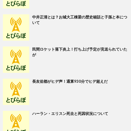
中井正清とは？お城大工棟梁の歴史秘話と子孫と本につ
いて
民間ロケット落下炎上！打ち上げ予定が見送られていた
が
長友佑都がヒデ声！通算930分でヒデ超えだ
ハーラン・エリスン死去と死因状況について