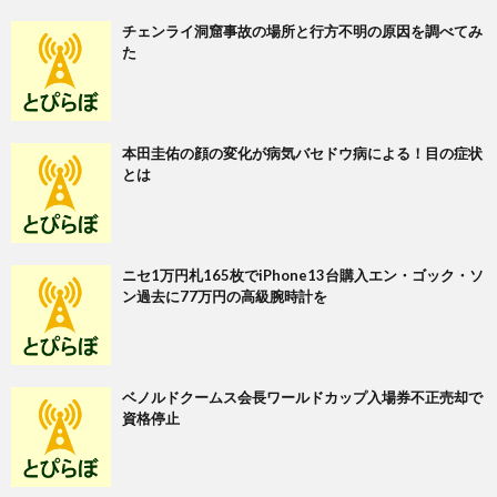
チェンライ洞窟事故の場所と行方不明の原因を調べてみ
た
本田圭佑の顔の変化が病気バセドウ病による！目の症状
とは
ニセ1万円札165枚でiPhone13台購入エン・ゴック・ソ
ン過去に77万円の高級腕時計を
ベノルドクームス会長ワールドカップ入場券不正売却で
資格停止