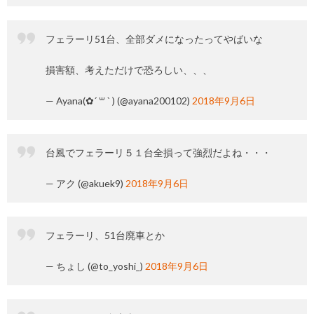
フェラーリ51台、全部ダメになったってやばいな
損害額、考えただけで恐ろしい、、、
— Ayana(✿︎´ ꒳ ` ) (@ayana200102)
2018年9月6日
台風でフェラーリ５１台全損って強烈だよね・・・
— アク (@akuek9)
2018年9月6日
フェラーリ、51台廃車とか
— ちょし (@to_yoshi_)
2018年9月6日