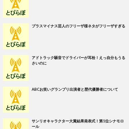
プラスマイナス芸人のフリーザ様ネタがフリーザすぎる
アドトラック騒音でドライバーが耳栓！えっ自分もうる
さいのに
ABCお笑いグランプリ出演者と歴代優勝者について
サンリオキャラクター大賞結果発表式！第1位シナモロ
ール