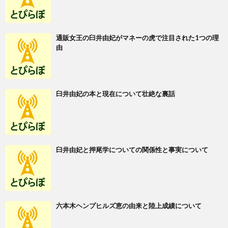
通販女王の臼井由妃がマネーの虎で注目された1つの理
由
臼井由妃の本と現在について壮絶な裏話
臼井由妃と押尾学についての関係性と事実について
六本木ヘンプヒルズ恵の由来と陸上成績について