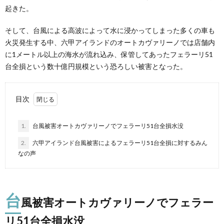
起きた。
そして、台風による高波によって水に浸かってしまった多くの車も
火災発生する中、六甲アイランドのオートカヴァリーノでは店舗内
に1メートル以上の海水が流れ込み、保管してあったフェラーリ51
台全損という数十億円規模という恐ろしい被害となった。
目次
1.
台風被害オートカヴァリーノでフェラーリ51台全損水没
2.
六甲アイランド台風被害によるフェラーリ51台全損に対するみん
なの声
台
風被害オートカヴァリーノでフェラー
リ51台全損水没