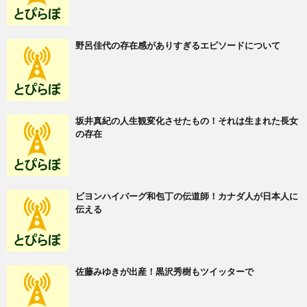
野呂佳代の存在感がありすぎるエピソードについて
坂井真紀の人生観変化させたもの！それは生まれた長女
の存在
ビヨンハイバーグ和包丁の伝道師！カナダ人が日本人に
伝える
佐藤みゆきが出産！黒沢秀樹もツイッターで