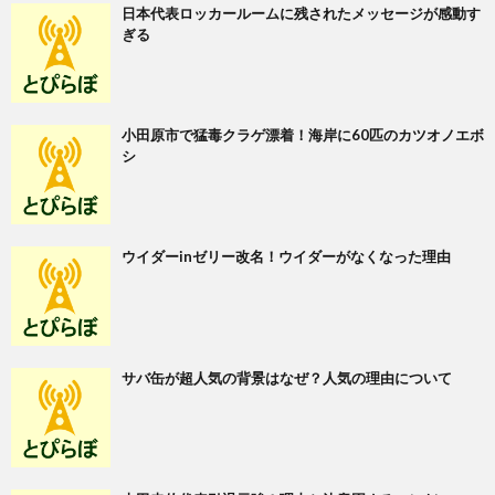
日本代表ロッカールームに残されたメッセージが感動す
ぎる
小田原市で猛毒クラゲ漂着！海岸に60匹のカツオノエボ
シ
ウイダーinゼリー改名！ウイダーがなくなった理由
サバ缶が超人気の背景はなぜ？人気の理由について