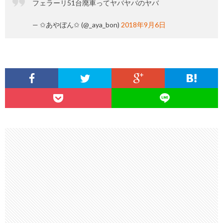
フェラーリ51台廃車ってヤバヤバのヤバ
— ✩あやぼん✩ (@_aya_bon)
2018年9月6日