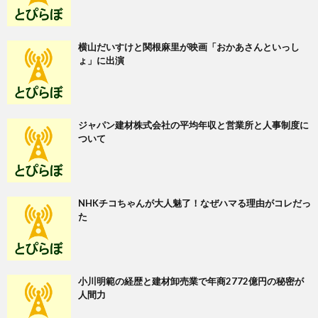
横山だいすけと関根麻里が映画「おかあさんといっし
ょ」に出演
ジャパン建材株式会社の平均年収と営業所と人事制度に
ついて
NHKチコちゃんが大人魅了！なぜハマる理由がコレだっ
た
小川明範の経歴と建材卸売業で年商2772億円の秘密が
人間力