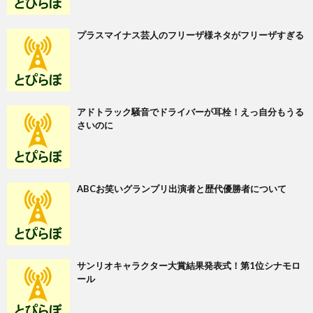
プラスマイナス芸人のフリーザ様ネタがフリーザすぎる
アドトラック騒音でドライバーが耳栓！えっ自分もうる
さいのに
ABCお笑いグランプリ出演者と歴代優勝者について
サンリオキャラクター大賞結果発表式！第1位シナモロ
ール