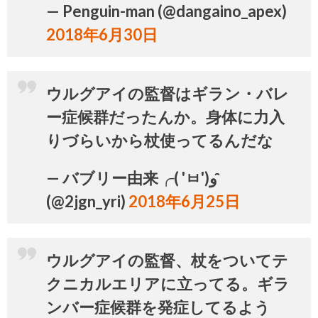
— Penguin-man (@dangaino_apex)
2018年6月30日
ウルグアイの監督はギラン・バレ
ー症候群だったんか。身体に力入
りづらいから杖使ってるんだな
— バブリー由来╭( 'ㅂ')و ̑̑
(@2jgn_yri)
2018年6月25日
ウルグアイの監督、杖をついてテ
クニカルエリアに立ってる。ギラ
ンバー症候群を発症してるよう