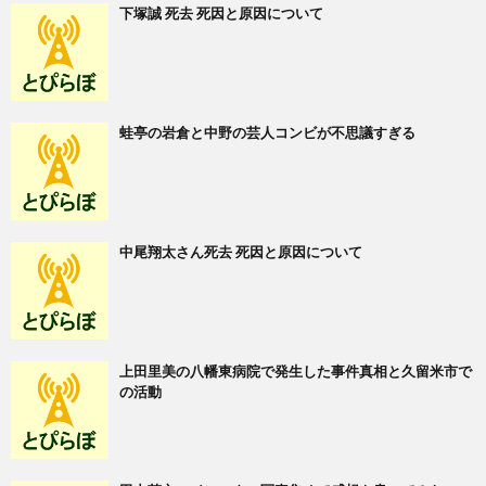
下塚誠 死去 死因と原因について
蛙亭の岩倉と中野の芸人コンビが不思議すぎる
中尾翔太さん死去 死因と原因について
上田里美の八幡東病院で発生した事件真相と久留米市で
の活動