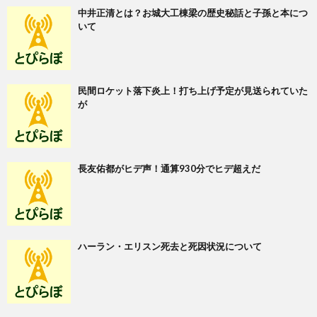
中井正清とは？お城大工棟梁の歴史秘話と子孫と本につ
いて
民間ロケット落下炎上！打ち上げ予定が見送られていた
が
長友佑都がヒデ声！通算930分でヒデ超えだ
ハーラン・エリスン死去と死因状況について