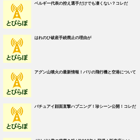
ベルギー代表の控え選手だけでも凄くない？コレだ
はれのひ破産手続廃止の理由が
アグン山噴火の最新情報！バリの飛行機と空港について
バチュアイ顔面直撃ハプニング！珍シーン公開！コレだ