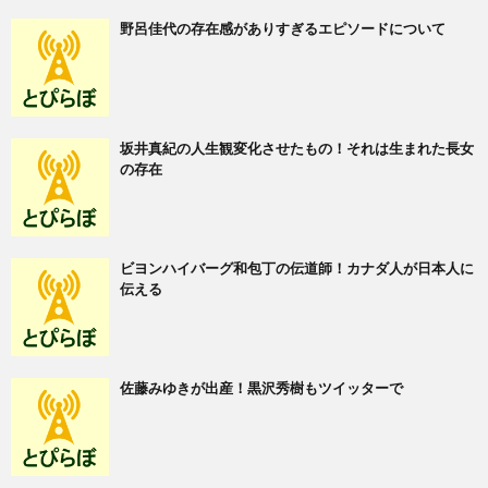
野呂佳代の存在感がありすぎるエピソードについて
坂井真紀の人生観変化させたもの！それは生まれた長女
の存在
ビヨンハイバーグ和包丁の伝道師！カナダ人が日本人に
伝える
佐藤みゆきが出産！黒沢秀樹もツイッターで