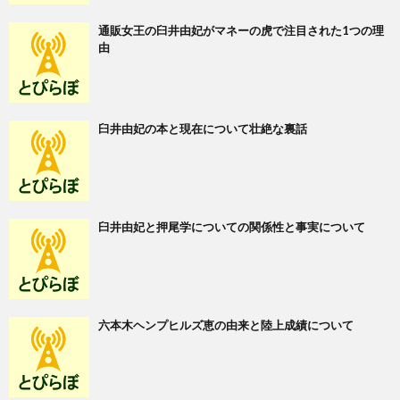
通販女王の臼井由妃がマネーの虎で注目された1つの理
由
臼井由妃の本と現在について壮絶な裏話
臼井由妃と押尾学についての関係性と事実について
六本木ヘンプヒルズ恵の由来と陸上成績について