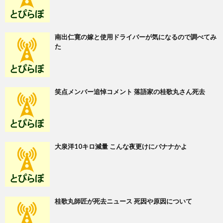
南出仁寛の嫁と使用ドライバーが気になるので調べてみ
た
笑点メンバー追悼コメント 落語家の桂歌丸さん死去
大泉洋10キロ減量 こんな夜更けにバナナかよ
桂歌丸師匠が死去ニュース 死因や原因について