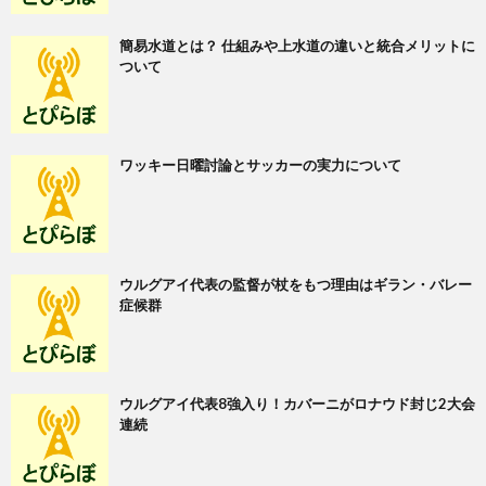
簡易水道とは？ 仕組みや上水道の違いと統合メリットに
ついて
ワッキー日曜討論とサッカーの実力について
ウルグアイ代表の監督が杖をもつ理由はギラン・バレー
症候群
ウルグアイ代表8強入り！カバーニがロナウド封じ2大会
連続