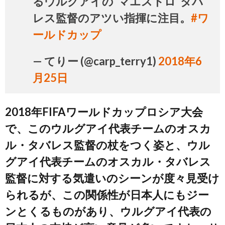
るウルグアイの"マエストロ"タバ
レス監督のアツい指揮に注目。
#ワ
ールドカップ
— てりー (@carp_terry1)
2018年6
月25日
2018年FIFAワールドカップロシア大会
で、このウルグアイ代表チームのオスカ
ル・タバレス監督の杖をつく姿と、ウル
グアイ代表チームのオスカル・タバレス
監督に対する気遣いのシーンが度々見受け
られるが、この関係性が日本人にもジー
ンとくるものがあり、ウルグアイ代表の