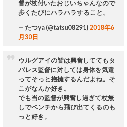
督が杖付いたおじいちゃんなので
歩くたびにハラハラすること。
— たつya (@tatsu08291)
2018年6
月30日
ウルグアイの皆は興奮しててもタ
バレス監督に対しては身体を気遣
ってそっと抱擁するんだよね。そ
こがなんか好き。
でも当の監督が興奮し過ぎて杖無
しでベンチから飛び出てくるのも
っと好き。