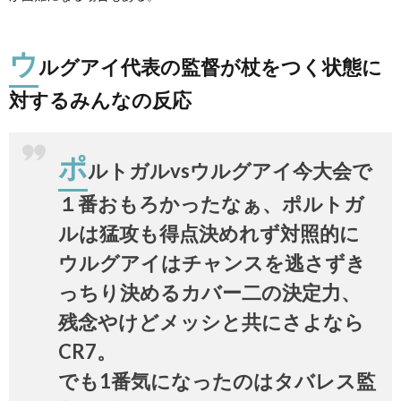
ウ
ルグアイ代表の監督が杖をつく状態に
対するみんなの反応
ポ
ルトガルvsウルグアイ今大会で
１番おもろかったなぁ、ポルトガ
ルは猛攻も得点決めれず対照的に
ウルグアイはチャンスを逃さずき
っちり決めるカバー二の決定力、
残念やけどメッシと共にさよなら
CR7。
でも1番気になったのはタバレス監