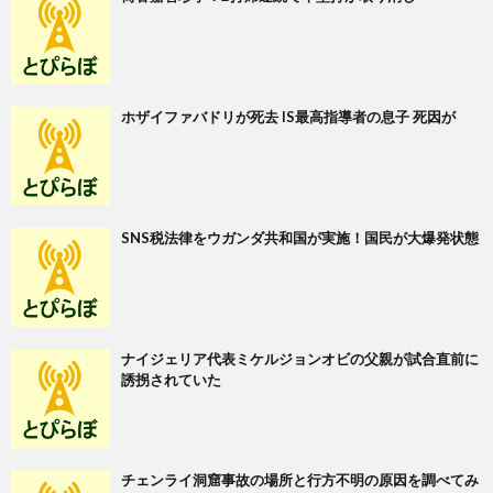
ホザイファバドリが死去 IS最高指導者の息子 死因が
SNS税法律をウガンダ共和国が実施！国民が大爆発状態
ナイジェリア代表ミケルジョンオビの父親が試合直前に
誘拐されていた
チェンライ洞窟事故の場所と行方不明の原因を調べてみ