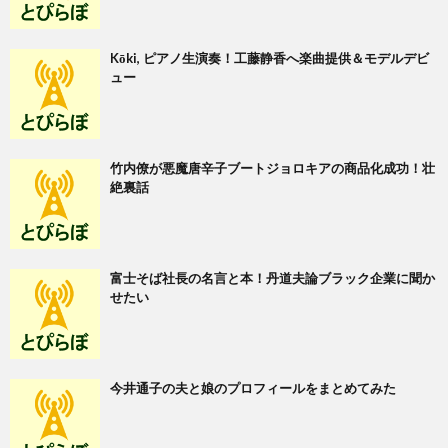
Kōki, ピアノ生演奏！工藤静香へ楽曲提供＆モデルデビ
ュー
竹内僚が悪魔唐辛子ブートジョロキアの商品化成功！壮
絶裏話
富士そば社長の名言と本！丹道夫論ブラック企業に聞か
せたい
今井通子の夫と娘のプロフィールをまとめてみた