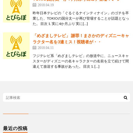
2018.04.19
昨年日本テレビの「ぐるぐるナインティナイン」のゴチを卒
業した、TOKIOの国分太一が再び登場することが話題となっ
た。 目次 1. 実に4か月ぶり 実に[…]
「めざましテレビ」 謝罪！まさかのディズニーキャ
ラクター名を3連ミス！視聴者が・・
2018.04.11
フジテレビ系「めざましテレビ」の放送中に、ニュースキャ
スターがディズニーの名キャラクターの名前を立て続けて間
違えて放送する事故があった。 目次 1. […]
最近の投稿