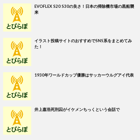
EVOFLEX S20 S30の良さ！日本の掃除機市場の黒船襲
来
イラスト投稿サイトのおすすめでSNS系をまとめてみ
た！
1930年ワールドカップ優勝はサッカーウルグアイ代表
井上嘉浩死刑囚がイケメンちっくという会話で