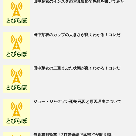
田中芽衣のインスタの写真集めて感想を書いてみた
田中芽衣のカップの大きさが良くわかる！コレだ
田中芽衣の二重まぶた状態が良くわかる！コレだ
ジョー・ジャクソン死去 死因と原因理由について
筒香嘉智珍事！2打席連続で本塁打が取り消し