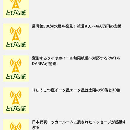
呂号第500潜水艦を発見！浦環さんへ460万円の支援
変形するタイヤホイール無限軌道へ対応するRWTを
DARPAが開発
りゅうこつ座イータ星エータ星は太陽の90倍と30倍
日本代表ロッカールームに残されたメッセージが感動す
ぎる