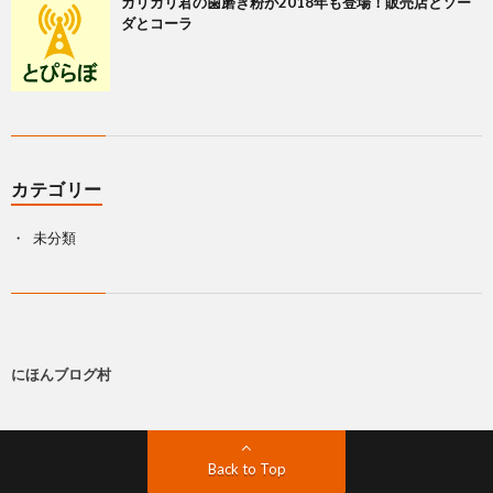
ガリガリ君の歯磨き粉が2018年も登場！販売店とソー
ダとコーラ
カテゴリー
未分類
にほんブログ村
Back to Top