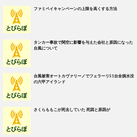
ファミペイキャンペーンの上限を高くする方法
タンカー事故で関空に影響を与えた会社と原因になった
台風について
台風被害オートカヴァリーノでフェラーリ51台全損水没
の六甲アイランド
さくらももこが死去していた 死因と原因が