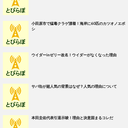
小田原市で猛毒クラゲ漂着！海岸に60匹のカツオノエボ
シ
ウイダーinゼリー改名！ウイダーがなくなった理由
サバ缶が超人気の背景はなぜ？人気の理由について
本田圭佑代表引退示唆！理由と決意固まるコレだ