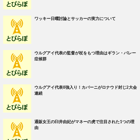
ワッキー日曜討論とサッカーの実力について
ウルグアイ代表の監督が杖をもつ理由はギラン・バレー
症候群
ウルグアイ代表8強入り！カバーニがロナウド封じ2大会
連続
通販女王の臼井由妃がマネーの虎で注目された1つの理
由