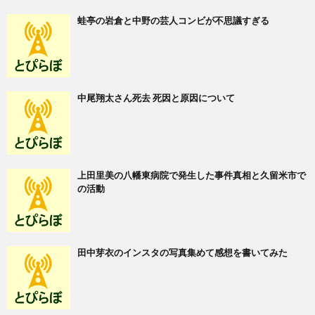
蛙亭の岩倉と中野の芸人コンビが不思議すぎる
中尾翔太さん死去 死因と原因について
上田里美の八幡東病院で発生した事件真相と久留米市で
の活動
田中芽衣のインスタの写真集めて感想を書いてみた