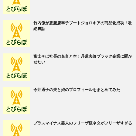
竹内僚が悪魔唐辛子ブートジョロキアの商品化成功！壮
絶裏話
富士そば社長の名言と本！丹道夫論ブラック企業に聞か
せたい
今井通子の夫と娘のプロフィールをまとめてみた
プラスマイナス芸人のフリーザ様ネタがフリーザすぎる