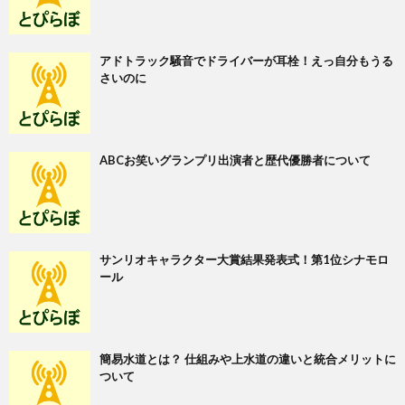
アドトラック騒音でドライバーが耳栓！えっ自分もうる
さいのに
ABCお笑いグランプリ出演者と歴代優勝者について
サンリオキャラクター大賞結果発表式！第1位シナモロ
ール
簡易水道とは？ 仕組みや上水道の違いと統合メリットに
ついて