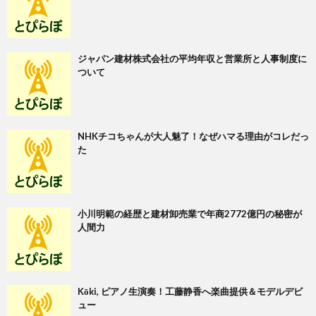
ジャパン建材株式会社の平均年収と営業所と人事制度に
ついて
NHKチコちゃんが大人魅了！なぜハマる理由がコレだっ
た
小川明範の経歴と建材卸売業で年商2772億円の秘密が
人間力
Kōki, ピアノ生演奏！工藤静香へ楽曲提供＆モデルデビ
ュー