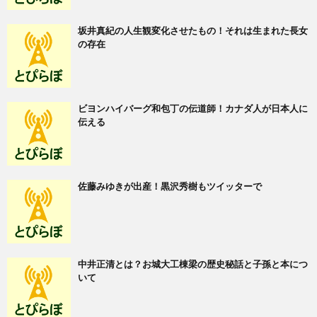
坂井真紀の人生観変化させたもの！それは生まれた長女
の存在
ビヨンハイバーグ和包丁の伝道師！カナダ人が日本人に
伝える
佐藤みゆきが出産！黒沢秀樹もツイッターで
中井正清とは？お城大工棟梁の歴史秘話と子孫と本につ
いて