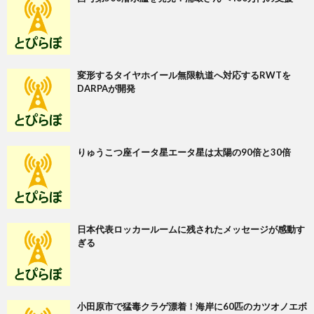
変形するタイヤホイール無限軌道へ対応するRWTを
DARPAが開発
りゅうこつ座イータ星エータ星は太陽の90倍と30倍
日本代表ロッカールームに残されたメッセージが感動す
ぎる
小田原市で猛毒クラゲ漂着！海岸に60匹のカツオノエボ