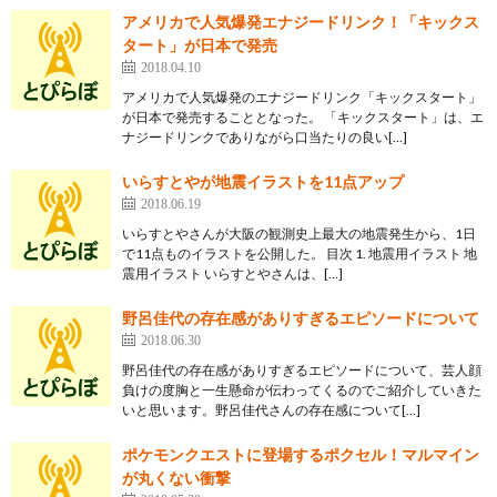
アメリカで人気爆発エナジードリンク！「キックス
タート」が日本で発売
2018.04.10
アメリカで人気爆発のエナジードリンク「キックスタート」
が日本で発売することとなった。 「キックスタート」は、エ
ナジードリンクでありながら口当たりの良い[…]
いらすとやが地震イラストを11点アップ
2018.06.19
いらすとやさんが大阪の観測史上最大の地震発生から、1日
で11点ものイラストを公開した。 目次 1. 地震用イラスト 地
震用イラスト いらすとやさんは、[…]
野呂佳代の存在感がありすぎるエピソードについて
2018.06.30
野呂佳代の存在感がありすぎるエピソードについて、芸人顔
負けの度胸と一生懸命が伝わってくるのでご紹介していきた
いと思います。野呂佳代さんの存在感について[…]
ポケモンクエストに登場するポクセル！マルマイン
が丸くない衝撃