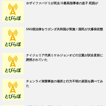
ホザイファバドリが死去 IS最高指導者の息子 死因が
SNS税法律をウガンダ共和国が実施！国民が大爆発状態
ナイジェリア代表ミケルジョンオビの父親が試合直前に
誘拐されていた
チェンライ洞窟事故の場所と行方不明の原因を調べてみ
た