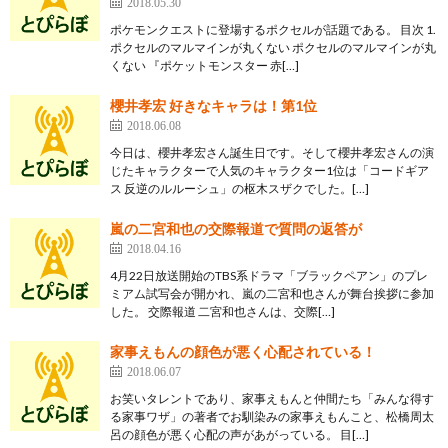
2018.05.30
ポケモンクエストに登場するポクセルが話題である。 目次 1.
ポクセルのマルマインが丸くない ポクセルのマルマインが丸
くない 『ポケットモンスター 赤[…]
櫻井孝宏 好きなキャラは！第1位
2018.06.08
今日は、櫻井孝宏さん誕生日です。そして櫻井孝宏さんの演
じたキャラクターで人気のキャラクター1位は「コードギア
ス 反逆のルルーシュ」の枢木スザクでした。[…]
嵐の二宮和也の交際報道で質問の返答が
2018.04.16
4月22日放送開始のTBS系ドラマ「ブラックペアン」のプレ
ミアム試写会が開かれ、嵐の二宮和也さんが舞台挨拶に参加
した。 交際報道 二宮和也さんは、交際[…]
家事えもんの顔色が悪く心配されている！
2018.06.07
お笑いタレントであり、家事えもんと仲間たち「みんな得す
る家事ワザ」の著者でお馴染みの家事えもんこと、松橋周太
呂の顔色が悪く心配の声があがっている。 目[…]