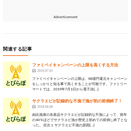
Advertisement
関連する記事
ファミペイキャンペーンの上限を高くする方法
2019.07.01
ファミペイキャンペーンの上限は、88億円還元キャンペーン
をしっかりと知る事で高くすることが可能です。ファミリー
マートでは、2019年7月1日から電子決[…]
サクラエビが記録的な不漁で漁が初の前倒終了！
2018.06.06
由比漁港の名産品サクラエビが記録的な不漁によって、前年
の40％ほどでサクラエビ漁が歴史上初めての前倒し終了とな
った。 目次 1. サクラエビ不漁の原因[…]