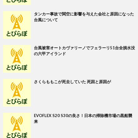
タンカー事故で関空に影響を与えた会社と原因になった
台風について
台風被害オートカヴァリーノでフェラーリ51台全損水没
の六甲アイランド
さくらももこが死去していた 死因と原因が
EVOFLEX S20 S30の良さ！日本の掃除機市場の黒船襲
来