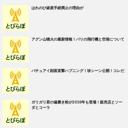
はれのひ破産手続廃止の理由が
アグン山噴火の最新情報！バリの飛行機と空港について
バチュアイ顔面直撃ハプニング！珍シーン公開！コレだ
ガリガリ君の歯磨き粉が2018年も登場！販売店とソー
ダとコーラ