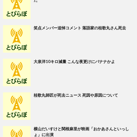
た
笑点メンバー追悼コメント 落語家の桂歌丸さん死去
大泉洋10キロ減量 こんな夜更けにバナナかよ
桂歌丸師匠が死去ニュース 死因や原因について
横山だいすけと関根麻里が映画「おかあさんといっし
ょ」に出演