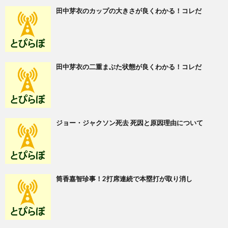
田中芽衣のカップの大きさが良くわかる！コレだ
田中芽衣の二重まぶた状態が良くわかる！コレだ
ジョー・ジャクソン死去 死因と原因理由について
筒香嘉智珍事！2打席連続で本塁打が取り消し