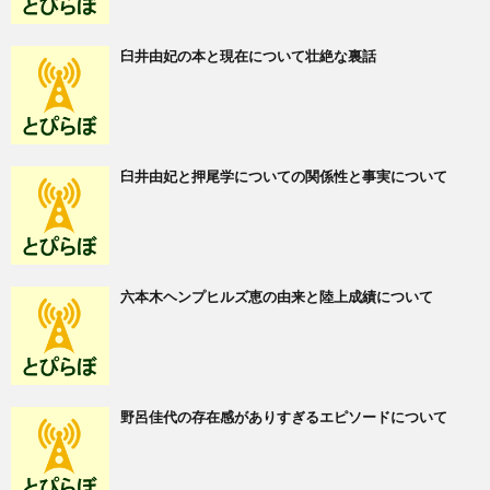
臼井由妃の本と現在について壮絶な裏話
臼井由妃と押尾学についての関係性と事実について
六本木ヘンプヒルズ恵の由来と陸上成績について
野呂佳代の存在感がありすぎるエピソードについて